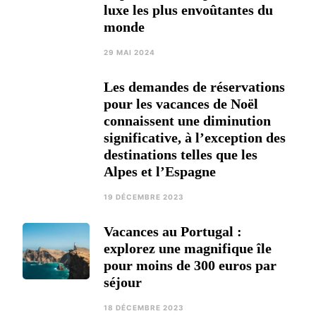
luxe les plus envoûtantes du
monde
29 MAI 2024
Les demandes de réservations
pour les vacances de Noël
connaissent une diminution
significative, à l’exception des
destinations telles que les
Alpes et l’Espagne
19 DÉCEMBRE 2023
Vacances au Portugal :
explorez une magnifique île
pour moins de 300 euros par
séjour
18 DÉCEMBRE 2023