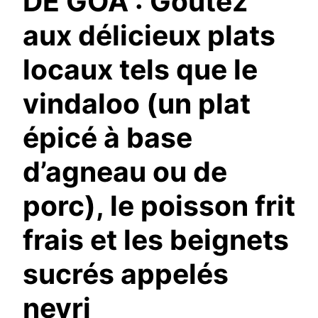
DE GOA : Goûtez
aux délicieux plats
locaux tels que le
vindaloo (un plat
épicé à base
d’agneau ou de
porc), le poisson frit
frais et les beignets
sucrés appelés
nevri