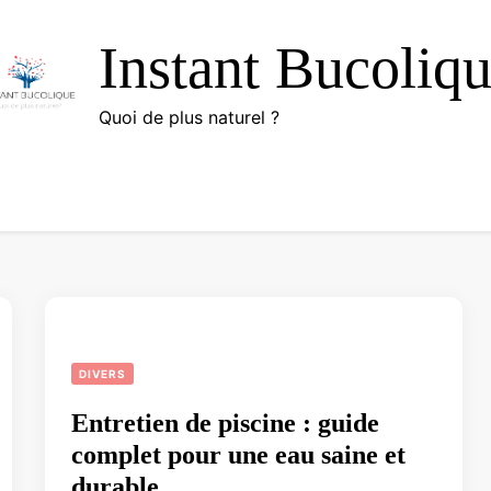
Instant Bucoliq
Quoi de plus naturel ?
DIVERS
Entretien de piscine : guide
complet pour une eau saine et
durable