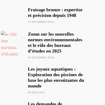
Fraisage bronze : expertise
et précision depuis 1948
17 DÉCEMBRE 2024
Zoom sur les nouvelles
normes environnementales
et le rôle des bureaux
d’études en 2025
10 DÉCEMBRE 2024
Les joyaux aquatiques :
Exploration des piscines de
luxe les plus envoûtantes du
monde
29 MAI 2024
Les demandes de