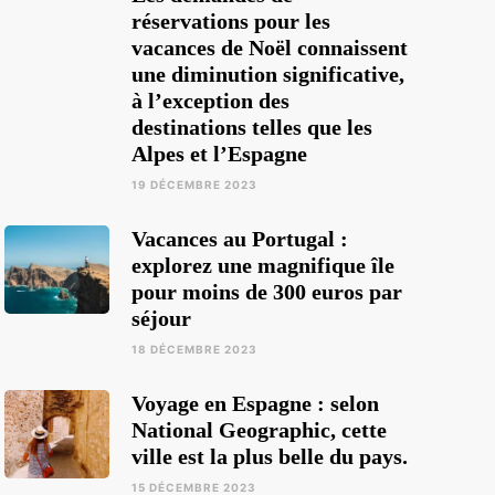
réservations pour les
vacances de Noël connaissent
une diminution significative,
à l’exception des
destinations telles que les
Alpes et l’Espagne
19 DÉCEMBRE 2023
Vacances au Portugal :
explorez une magnifique île
pour moins de 300 euros par
séjour
18 DÉCEMBRE 2023
Voyage en Espagne : selon
National Geographic, cette
ville est la plus belle du pays.
15 DÉCEMBRE 2023