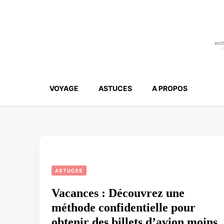
VOYAGE
ASTUCES
A PROPOS
ASTUCES
Vacances : Découvrez une
méthode confidentielle pour
obtenir des billets d’avion moins