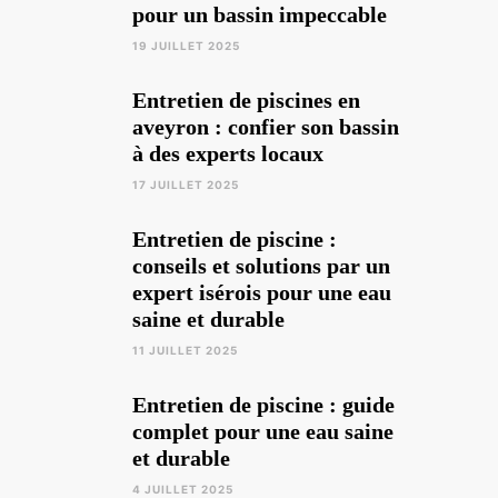
pour un bassin impeccable
19 JUILLET 2025
Entretien de piscines en
aveyron : confier son bassin
à des experts locaux
17 JUILLET 2025
Entretien de piscine :
conseils et solutions par un
expert isérois pour une eau
saine et durable
11 JUILLET 2025
Entretien de piscine : guide
complet pour une eau saine
et durable
4 JUILLET 2025