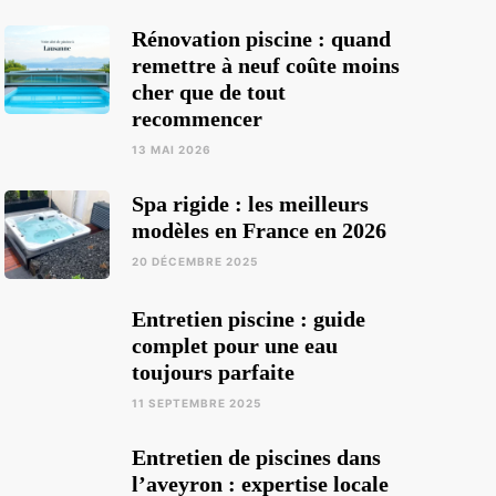
Rénovation piscine : quand
remettre à neuf coûte moins
cher que de tout
recommencer
13 MAI 2026
Spa rigide : les meilleurs
modèles en France en 2026
20 DÉCEMBRE 2025
Entretien piscine : guide
complet pour une eau
toujours parfaite
11 SEPTEMBRE 2025
Entretien de piscines dans
l’aveyron : expertise locale