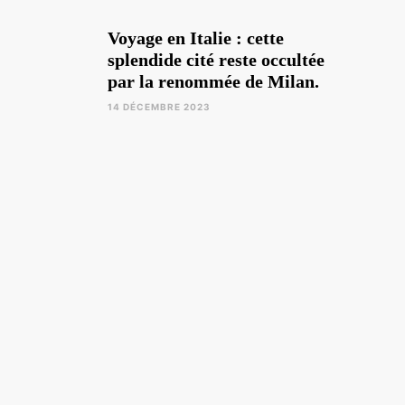
Voyage en Italie : cette
splendide cité reste occultée
par la renommée de Milan.
14 DÉCEMBRE 2023