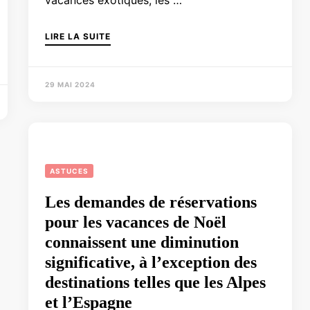
vacances exotiques, les …
LIRE LA SUITE
29 MAI 2024
ASTUCES
Les demandes de réservations
pour les vacances de Noël
connaissent une diminution
significative, à l’exception des
destinations telles que les Alpes
et l’Espagne