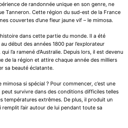
périence de randonnée unique en son genre, ne
ue Tanneron. Cette région du sud-est de la France
ines couvertes d’une fleur jaune vif – le mimosa.
istoire dans cette partie du monde. Il a été
r au début des années 1800 par l’explorateur
ui l’a ramené d’Australie. Depuis lors, il est devenu
de la région et attire chaque année des milliers
er sa beauté éclatante.
le mimosa si spécial ? Pour commencer, c’est une
 peut survivre dans des conditions difficiles telles
es températures extrêmes. De plus, il produit un
remplit l’air autour de lui pendant toute sa