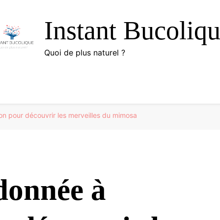
Instant Bucoliq
Quoi de plus naturel ?
n pour découvrir les merveilles du mimosa
donnée à