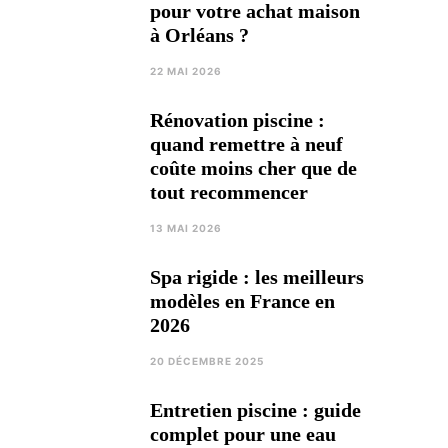
pour votre achat maison
à Orléans ?
22 MAI 2026
Rénovation piscine :
quand remettre à neuf
coûte moins cher que de
tout recommencer
13 MAI 2026
Spa rigide : les meilleurs
modèles en France en
2026
20 DÉCEMBRE 2025
Entretien piscine : guide
complet pour une eau