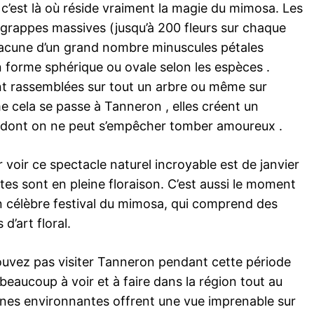
 c’est là où réside vraiment la magie du mimosa. Les
grappes massives (jusqu’à 200 fleurs sur chaque
cune d’un grand nombre minuscules pétales
 forme sphérique ou ovale selon les espèces .
t rassemblées sur tout un arbre ou même sur
 cela se passe à Tanneron , elles créent un
 dont on ne peut s’empêcher tomber amoureux .
 voir ce spectacle naturel incroyable est de janvier
tes sont en pleine floraison. C’est aussi le moment
n célèbre festival du mimosa, qui comprend des
 d’art floral.
uvez pas visiter Tanneron pendant cette période
e beaucoup à voir et à faire dans la région tout au
llines environnantes offrent une vue imprenable sur