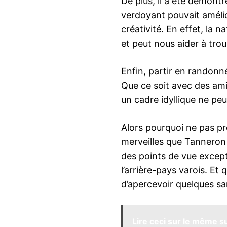
De plus, il a été démon
verdoyant pouvait amélio
créativité. En effet, la 
et peut nous aider à tro
Enfin, partir en randonn
Que ce soit avec des ami
un cadre idyllique ne peu
Alors pourquoi ne pas pr
merveilles que Tanneron a
des points de vue excepti
l’arrière-pays varois. Et
d’apercevoir quelques sa
Lire ceci sur le même su