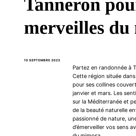
Tanneron pour
merveilles d
10 SEPTEMBRE 2023
Partez en randonnée à T
Cette région située dans
pour ses collines couver
janvier et mars. Les sen
sur la Méditerranée et p
de la beauté naturelle 
passionné de nature, un
d’émerveiller vos sens a
du mimosa.