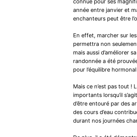
connue pour ses magnifi
année entre janvier et m
enchanteurs peut être l’oc
En effet, marcher sur le
permettra non seulement
mais aussi d’améliorer sa
randonnée a été prouvée
pour l’équilibre hormonal 
Mais ce n’est pas tout !
importants lorsqu’il s’agi
d’être entouré par des a
des cours d’eau contribu
durant nos journées cha