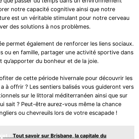
tré que passer du temps dans un environnement
rer notre capacité cognitive ainsi que notre
nature est un véritable stimulant pour notre cerveau
uver des solutions à nos problèmes.
ée permet également de renforcer les liens sociaux.
s ou en famille, partager une activité sportive dans
t qu’apporter du bonheur et de la joie.
ofiter de cette période hivernale pour découvrir les
 à offrir ? Les sentiers balisés vous guideront vers
onnels sur le littoral méditerranéen ainsi que sur
 qui sait ? Peut-être aurez-vous même la chance
ngliers ou chevreuils lors de votre escapade !
jet :
Tout savoir sur Brisbane, la capitale du