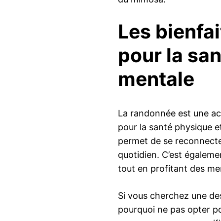
Les bienfa
pour la sa
mentale
La randonnée est une act
pour la santé physique et
permet de se reconnecter
quotidien. C’est égaleme
tout en profitant des me
Si vous cherchez une de
pourquoi ne pas opter po