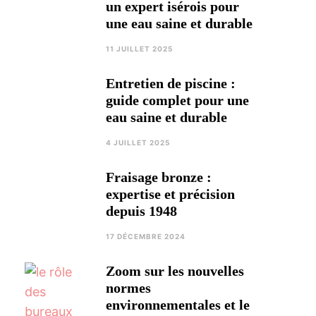
un expert isérois pour
une eau saine et durable
11 JUILLET 2025
Entretien de piscine :
guide complet pour une
eau saine et durable
4 JUILLET 2025
Fraisage bronze :
expertise et précision
depuis 1948
17 DÉCEMBRE 2024
Zoom sur les nouvelles
normes
environnementales et le