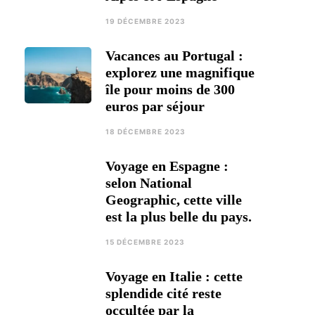
19 DÉCEMBRE 2023
Vacances au Portugal :
explorez une magnifique
île pour moins de 300
euros par séjour
18 DÉCEMBRE 2023
Voyage en Espagne :
selon National
Geographic, cette ville
est la plus belle du pays.
15 DÉCEMBRE 2023
Voyage en Italie : cette
splendide cité reste
occultée par la