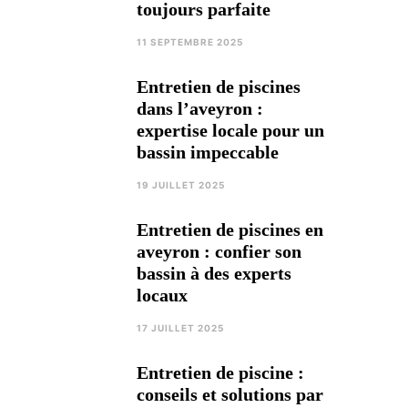
toujours parfaite
11 SEPTEMBRE 2025
Entretien de piscines
dans l’aveyron :
expertise locale pour un
bassin impeccable
19 JUILLET 2025
Entretien de piscines en
aveyron : confier son
bassin à des experts
locaux
17 JUILLET 2025
Entretien de piscine :
conseils et solutions par