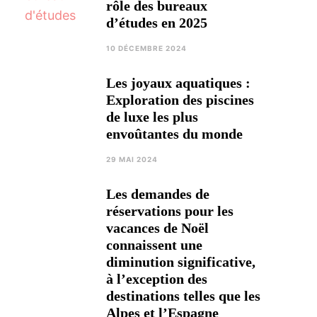
rôle des bureaux
d’études en 2025
10 DÉCEMBRE 2024
Les joyaux aquatiques :
Exploration des piscines
de luxe les plus
envoûtantes du monde
29 MAI 2024
Les demandes de
réservations pour les
vacances de Noël
connaissent une
diminution significative,
à l’exception des
destinations telles que les
Alpes et l’Espagne