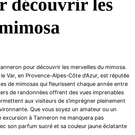
 découvrir les
u mimosa
anneron pour découvrir les merveilles du mimosa.
 le Var, en Provence-Alpes-Côte d’Azur, est réputée
tes de mimosas qui fleurissent chaque année entre
tiers de randonnées offrent des vues imprenables
ermettent aux visiteurs de s’imprégner pleinement
environnante. Que vous soyez un amateur ou un
e excursion à Tanneron ne manquera pas
vec son parfum sucré et sa couleur jaune éclatante