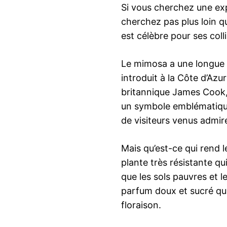
Si vous cherchez une ex
cherchez pas plus loin q
est célèbre pour ses coll
Le mimosa a une longue h
introduit à la Côte d’Azu
britannique James Cook, q
un symbole emblématique 
de visiteurs venus admir
Mais qu’est-ce qui rend 
plante très résistante qui
que les sols pauvres et l
parfum doux et sucré qui 
floraison.