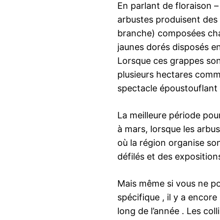
En parlant de floraison –
arbustes produisent des 
branche) composées cha
jaunes dorés disposés en
Lorsque ces grappes son
plusieurs hectares comme
spectacle époustouflant
La meilleure période pour
à mars, lorsque les arbus
où la région organise so
défilés et des expositions
Mais même si vous ne po
spécifique , il y a encor
long de l’année . Les co