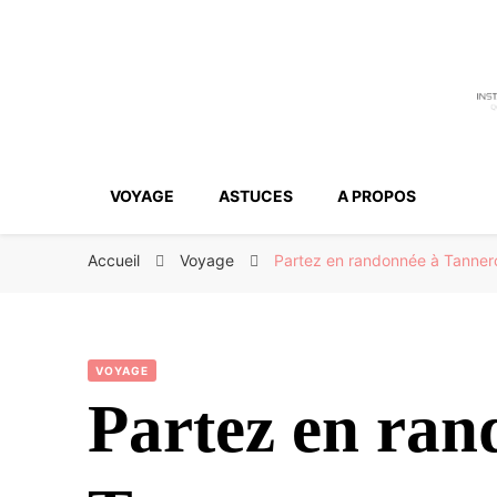
VOYAGE
ASTUCES
A PROPOS
Accueil
Voyage
Partez en randonnée à Tannero
VOYAGE
Partez en ran