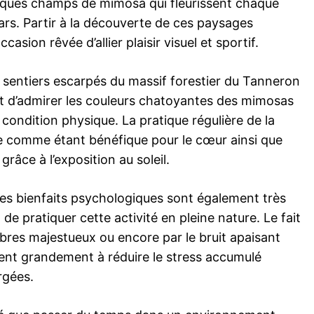
ques champs de mimosa qui fleurissent chaque
ars. Partir à la découverte de ces paysages
casion rêvée d’allier plaisir visuel et sportif.
s sentiers escarpés du massif forestier du Tanneron
 d’admirer les couleurs chatoyantes des mimosas
 condition physique. La pratique régulière de la
 comme étant bénéfique pour le cœur ainsi que
grâce à l’exposition au soleil.
 Les bienfaits psychologiques sont également très
t de pratiquer cette activité en pleine nature. Le fait
rbres majestueux ou encore par le bruit apaisant
ent grandement à réduire le stress accumulé
rgées.